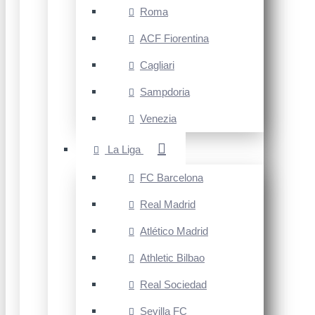
Roma
ACF Fiorentina
Cagliari
Sampdoria
Venezia
La Liga
FC Barcelona
Real Madrid
Atlético Madrid
Athletic Bilbao
Real Sociedad
Sevilla FC