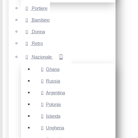
Portiere
Bambino
Donna
Retro
Nazionale
Ghana
Russia
Argentina
Polonia
Islanda
Ungheria