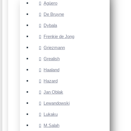
Agüero
De Bruyne
Dybala
Frenkie de Jong
Griezmann
Grealish
Haaland
Hazard
Jan Oblak
Lewandowski
Lukaku
M.Salah