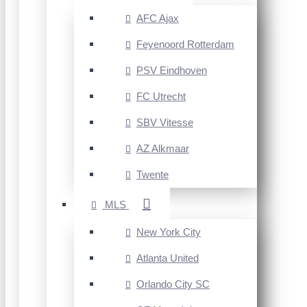
AFC Ajax
Feyenoord Rotterdam
PSV Eindhoven
FC Utrecht
SBV Vitesse
AZ Alkmaar
Twente
MLS
New York City
Atlanta United
Orlando City SC