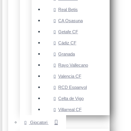
Real Betis
CA Osasuna
Getafe CF
Cádiz CF
Granada
Rayo Vallecano
Valencia CF
RCD Espanyol
Celta de Vigo
Villarreal CF
Giocatori