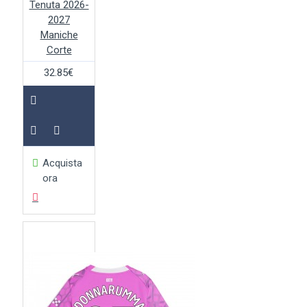
Tenuta 2026-
2027
Maniche
Corte
32.85€
Acquista
ora