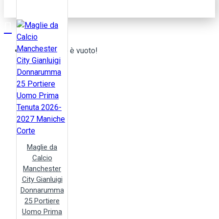
Il tuo carrello è vuoto!
Maglie da
Calcio
Manchester
City Gianluigi
Donnarumma
25 Portiere
Uomo Prima