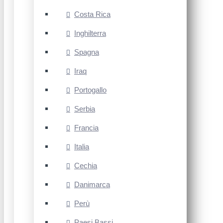
Costa Rica
Inghilterra
Spagna
Iraq
Portogallo
Serbia
Francia
Italia
Cechia
Danimarca
Perù
Paesi Bassi