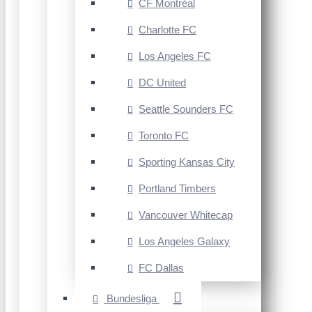
CF Montréal
Charlotte FC
Los Angeles FC
DC United
Seattle Sounders FC
Toronto FC
Sporting Kansas City
Portland Timbers
Vancouver Whitecap
Los Angeles Galaxy
FC Dallas
Bundesliga