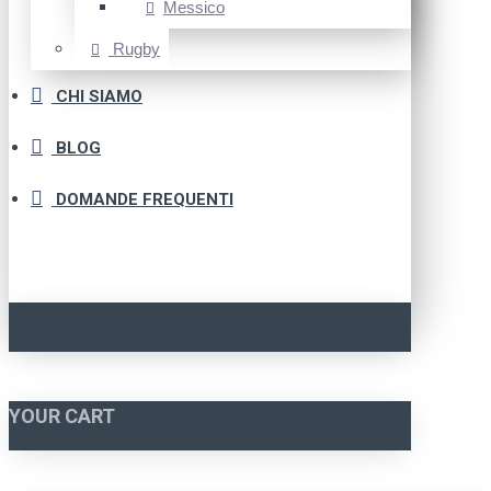
Messico
Rugby
CHI SIAMO
BLOG
DOMANDE FREQUENTI
YOUR CART