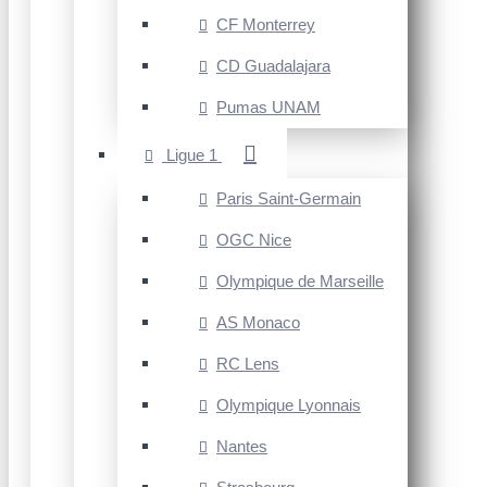
CF Monterrey
CD Guadalajara
Pumas UNAM
Ligue 1
Paris Saint-Germain
OGC Nice
Olympique de Marseille
AS Monaco
RC Lens
Olympique Lyonnais
Nantes