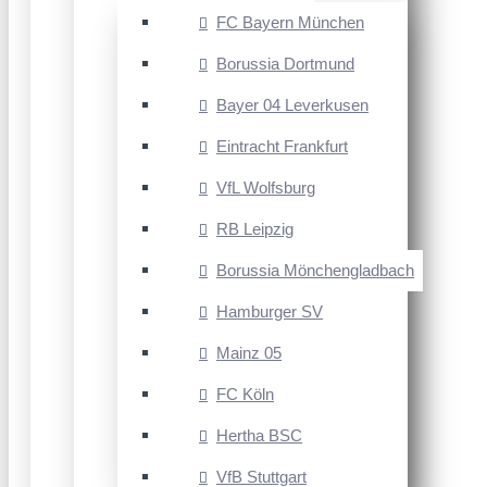
FC Bayern München
Borussia Dortmund
Bayer 04 Leverkusen
Eintracht Frankfurt
VfL Wolfsburg
RB Leipzig
Borussia Mönchengladbach
Hamburger SV
Mainz 05
FC Köln
Hertha BSC
VfB Stuttgart