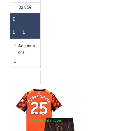
32.85€
Acquista
ora