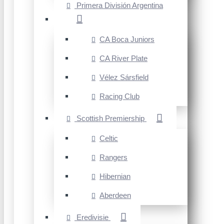
Primera División Argentina
CA Boca Juniors
CA River Plate
Vélez Sársfield
Racing Club
Scottish Premiership
Celtic
Rangers
Hibernian
Aberdeen
Eredivisie