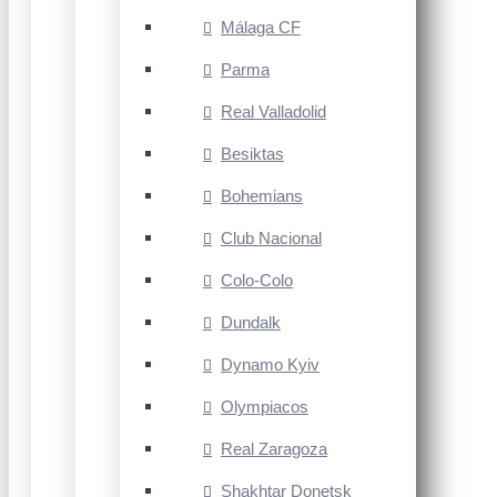
Málaga CF
Parma
Real Valladolid
Besiktas
Bohemians
Club Nacional
Colo-Colo
Dundalk
Dynamo Kyiv
Olympiacos
Real Zaragoza
Shakhtar Donetsk