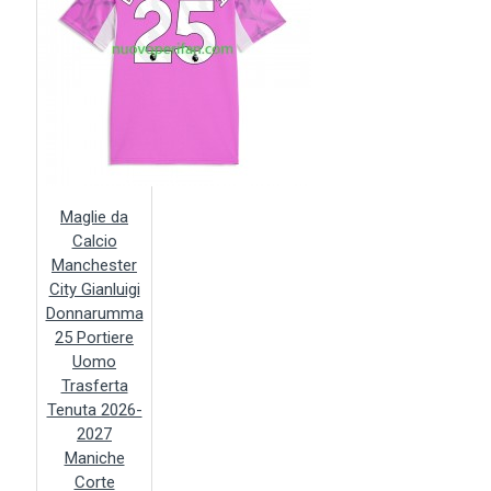
Maglie da
Calcio
Manchester
City Gianluigi
Donnarumma
25 Portiere
Uomo
Trasferta
Tenuta 2026-
2027
Maniche
Corte