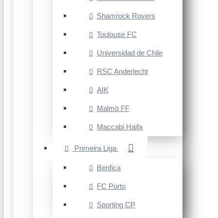
Shamrock Rovers
Toulouse FC
Universidad de Chile
RSC Anderlecht
AIK
Malmö FF
Maccabi Haifa
Primeira Liga
Benfica
FC Porto
Sporting CP