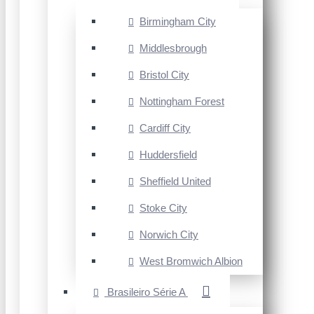
Birmingham City
Middlesbrough
Bristol City
Nottingham Forest
Cardiff City
Huddersfield
Sheffield United
Stoke City
Norwich City
West Bromwich Albion
Brasileiro Série A