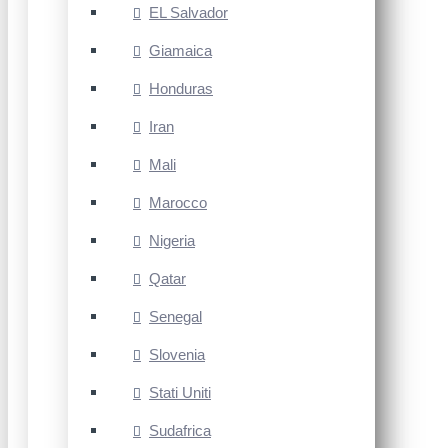
EL Salvador
Giamaica
Honduras
Iran
Mali
Marocco
Nigeria
Qatar
Senegal
Slovenia
Stati Uniti
Sudafrica